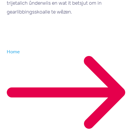
trijetalich ûnderwiis en wat it betsjut om in
gearlibbingsskoalle te wêzen.
Home