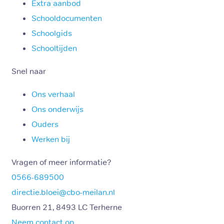
Extra aanbod
Schooldocumenten
Schoolgids
Schooltijden
Snel naar
Ons verhaal
Ons onderwijs
Ouders
Werken bij
Vragen of meer informatie?
0566-689500
directie.bloei@cbo-meilan.nl
Buorren 21, 8493 LC Terherne
Neem contact op